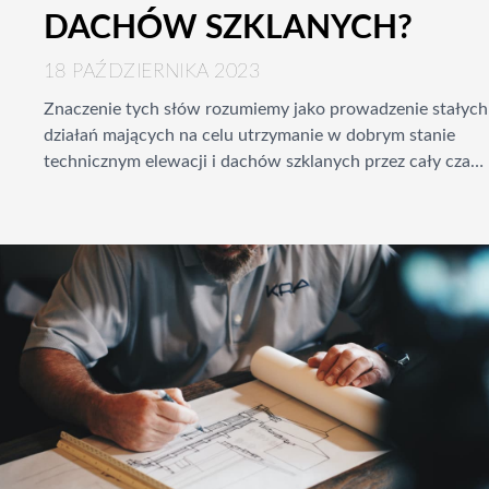
DACHÓW SZKLANYCH?
18 PAŹDZIERNIKA 2023
Znaczenie tych słów rozumiemy jako prowadzenie stałych
działań mających na celu utrzymanie w dobrym stanie
technicznym elewacji i dachów szklanych przez cały czas
życia budynku. Co oznacza czas życia budynku?