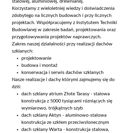
stalowej, aluminiowej, drewnianej.
Korzystamy z wieloletniej wiedzy i doświadczenia
zdobytego na licznych budowach i przy licznych
projektach. Współpracujemy z Instytutem Techniki
Budowlanej w zakresie badań, projektowania oraz
przygotowywania projektów naprawczych.
Zakres naszej działalności przy realizacji dachów
szklanych:
projektowanie
budowa i montaż
konserwacja i serwis dachów szklanych
Nasze realizacje i dachy którymi zajmujemy się do
dziś:
dach szklany atrium Złote Tarasy - stalowa
konstrukcja z 5000 tysiącami rózniących się
wymiarowo, trójkątnych szyb
dach szklany Aktyn - aluminowo-stalowa
konstrukcja ze szkłem przeciwsłonecznym
dach szklany Warta - konstrukcja stalowa,