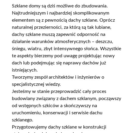
Szklane domy są dziś możliwe do zbudowania.
Najtrudniejszym i najbardziej skomplikowanym
elementem są z pewnością dachy szklane. Oprócz
naturalnej przezierności, za którą są tak lubiane,
dachy szklane muszą zapewnić odporność na
działanie warunków atmosferycznych – deszczu,
śniegu, wiatru, zbyt intensywnego słońca. Wszystkie
te aspekty bierzemy pod uwagę projektując nowy
dach lub podejmując się naprawy dachów już
istniejących.
Tworzymy zespół architektów i inżynierów o
specjalistycznej wiedzy.
Jesteśmy w stanie przeprowadzić cały proces
budowlany związany z dachem szklanym, począwszy
od wstępnych szkiców a skończywszy na
uruchomieniu, konserwacji i serwisie dachu
szklanego.
Przygotowujemy dachy szklane w konstrukcji